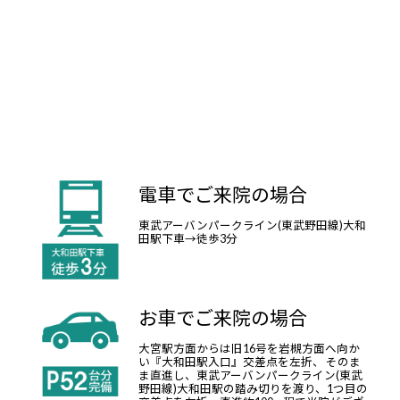
電車でご来院の場合
東武アーバンパークライン(東武野田線)大和
田駅下車→徒歩3分
お車でご来院の場合
大宮駅方面からは旧16号を岩槻方面へ向か
い『大和田駅入口』交差点を左折、 そのま
ま直進し、東武アーバンパークライン(東武
野田線)大和田駅の踏み切りを渡り、1つ目の