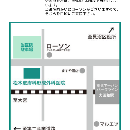
交差点を左折、直進約100m程で当院がござ
います。
当医院向かいにローソンがございますので､
そちらを目印にご来院下さい｡